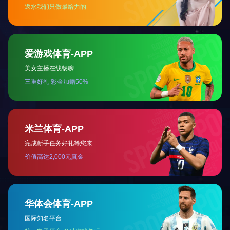
联系我们
CONTACT US
全国服务热线：
+18257789666
乐动网站
地址：温州经济技术开发区永强大
道1341号
联系人：18257789666（同微信）
联系人：13566276152（同微信）
网址：http://www.ely-tutors.com
友情链接:
乐动（中国）一站式服务官方网站
|
关于我们
|
新闻资讯
|
产