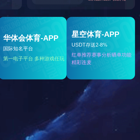
【返回列表】