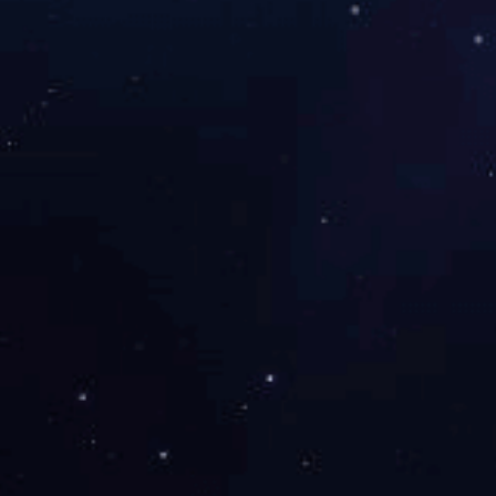
联系人：13566276152（同微信）
网址：http://www.ely-tutors.com
资质荣誉
友情链接: