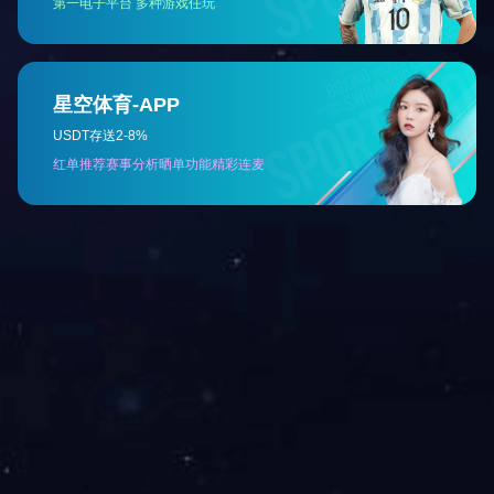
联系人：13566276152（同微信）
网址：http://www.ely-tutors.com
资质荣誉
友情链接: