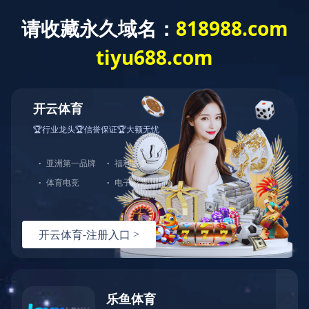
公告：
乐动网站(原温州经济技术开发