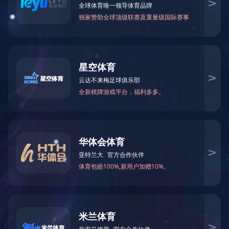
乐动（中国）一
关于我们
新闻资讯
产品展示
工
站式服务官方网
产品展示
产品展示
站
国标法兰
视镜