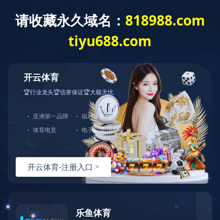
公告：
乐动网站(原温州经济技术开发区伟业法兰厂)是