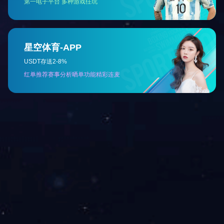
联系人：13566276152（同微信）
网址：http://www.ely-tutors.com
资质荣誉
友情链接: