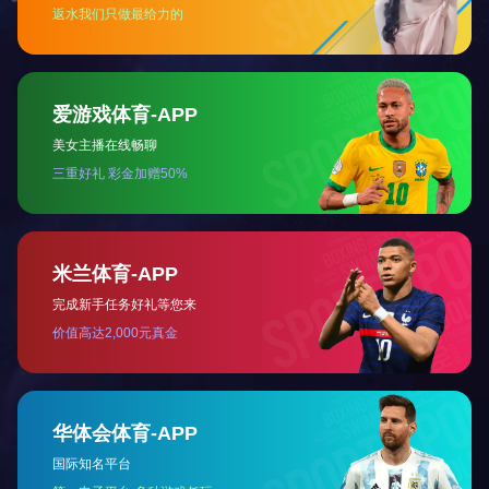
[2022/12/12]
平焊法兰
[2022/12/12]
平焊法兰
[2022/12/12]
联系我们
CONTACT US
全国服务热线：
+18257789666
乐动网站
地址：温州经济技术开发区永强大
道1341号
联系人：18257789666（同微信）