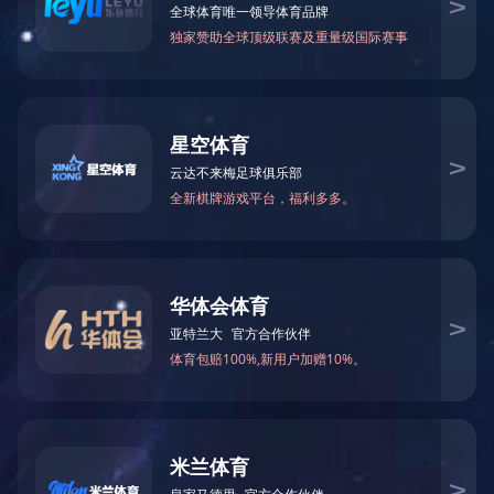
乐动（中国）一
关于我们
新闻资讯
产品展示
工
站式服务官方网
产品展示
产品展示
站
国标法兰
视镜