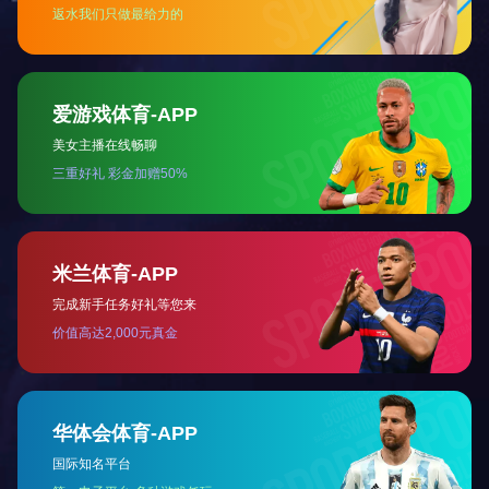
[2022/12/12]
平焊法兰
[2022/12/12]
平焊法兰
[2022/12/12]
联系我们
CONTACT US
全国服务热线：
+18257789666
乐动网站
地址：温州经济技术开发区永强大
道1341号
联系人：18257789666（同微信）