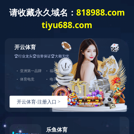
公告：
乐动