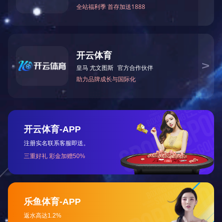
平焊法兰
温州标准人孔
标准不锈钢法兰
热销产品
平焊法兰
[2022/12/12]
平焊法兰
[2022/12/12]
平焊法兰