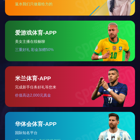
[2022/12/12]
平焊法兰
[2022/12/12]
平焊法兰
[2022/12/12]
联系我们
CONTACT US
全国服务热线：
+18257789666
乐动网站
地址：温州经济技术开发区永强大
道1341号
联系人：18257789666（同微信）