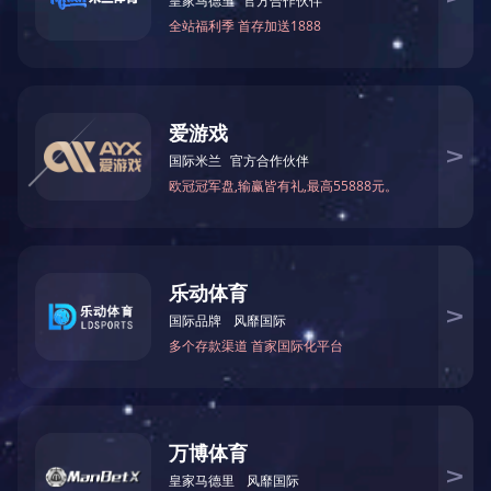
不锈钢法兰
对焊法兰
带颈对焊美标法兰
乐动网站
快装法兰
产品详情
人孔圈
[上一条]：
抱歉暂无数据
容器法兰
[下一条]：
乐动网站
容器管板法兰
八字法兰