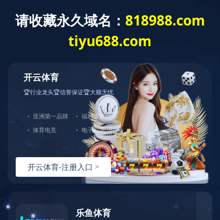
公告：
乐动