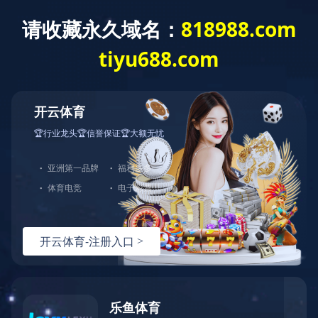
公告：
乐动网站