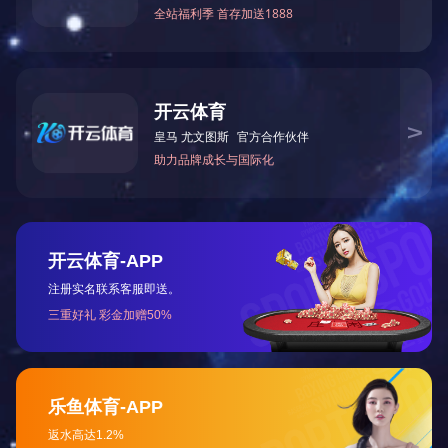
平焊法兰
温州标准人孔
标准不锈钢法兰
热销产品
平焊法兰
[2022/12/12]
平焊法兰
[2022/12/12]
平焊法兰