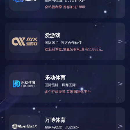
不锈钢法兰
对焊法兰
带颈对焊美标法兰
乐动网站
快装法兰
产品详情
人孔圈
[上一条]：
人孔圈
容器法兰
[下一条]：
人孔圈
容器管板法兰
八字法兰