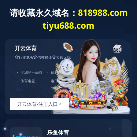
公告：
乐动网站(