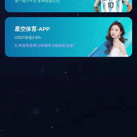
联系人：13566276152（同微信）
网址：http://www.ely-tutors.com
资质荣誉
友情链接: