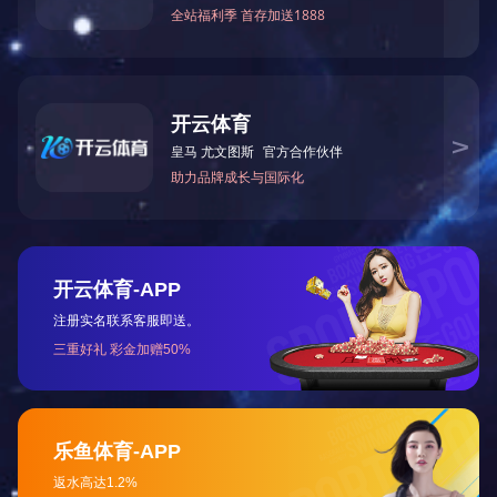
平焊法兰
温州标准人孔
标准不锈钢法兰
热销产品
平焊法兰
[2022/12/12]
平焊法兰
[2022/12/12]
平焊法兰