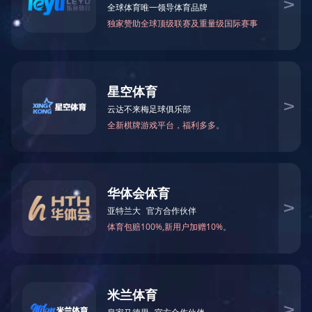
乐动（中国）一
关于我们
新闻资讯
产品展示
工
站式服务官方网
产品展示
产品展示
站
国标法兰
视镜