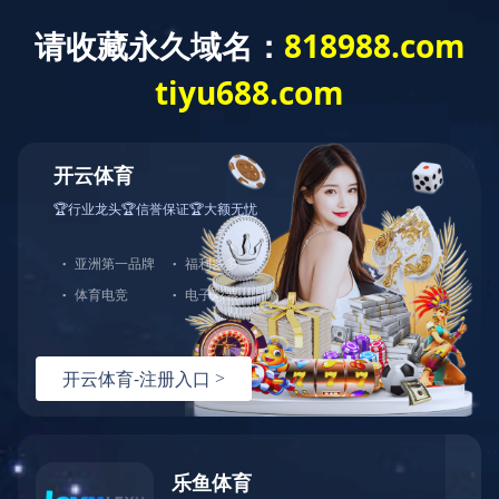
公告：
乐动