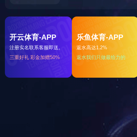
不锈钢法兰
对焊法兰
带颈对焊美标法兰
乐动网站
快装法兰
人孔圈
[
容器法兰
[
容器管板法兰
八字法兰