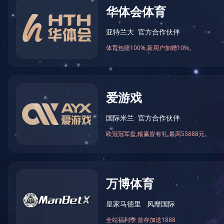
乐动（中国）一
关于我们
新闻资
站式服务官方网
产品展示
站
国标法兰
视镜