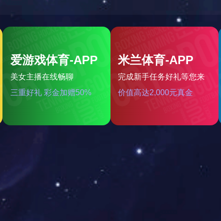
产品详情
上一条]：
对焊法兰
下一条]：
德标对焊法兰