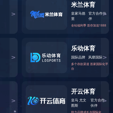
在线留言
联系我们
当前位置：首页 > 产品展示
对焊法兰
添加时间：2022/12/13