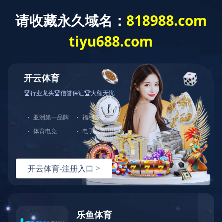
公告：
乐动网站(原温州经济技术开发区