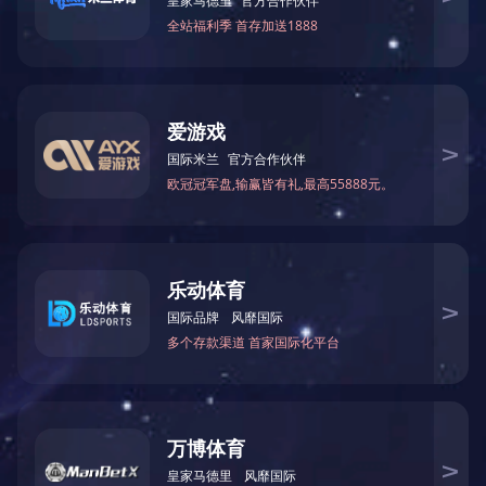
不锈钢法兰
对焊法兰
带颈对焊美标法兰
乐动网站
快装法兰
产品详情
人孔圈
[上一条]：
抱歉暂无数据
容器法兰
[下一条]：
对焊法兰
容器管板法兰
八字法兰