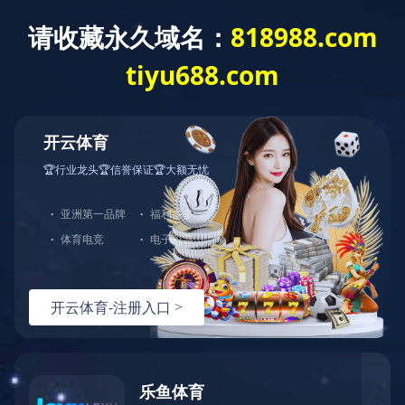
公告：
乐动网站(原温州经济技术开发区伟业法兰厂)是专业生产各