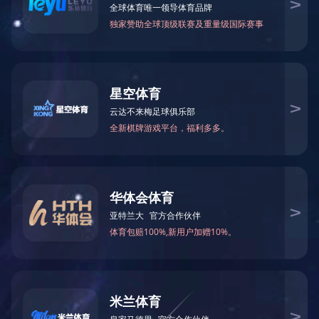
乐动（中国）一
关于我们
新闻资讯
产品展示
工
站式服务官方网
产品展示
产品展示
站
国标法兰
视镜