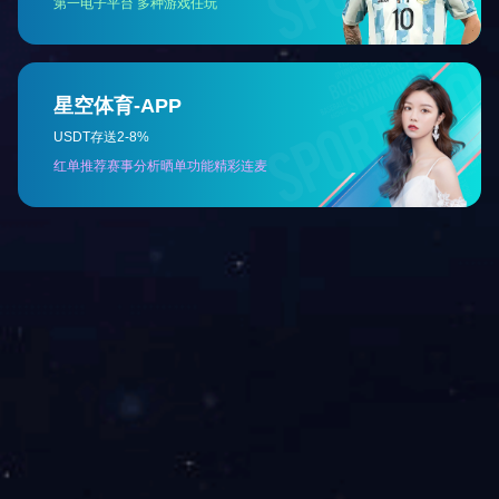
联系人：13566276152（同微信）
网址：http://www.ely-tutors.com
资质荣誉
友情链接: