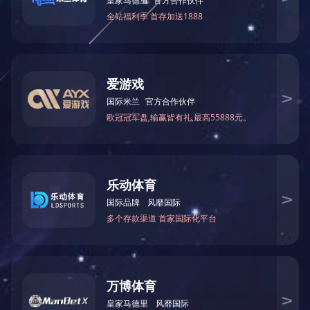
不锈钢法兰
对焊法兰
带颈对焊美标法兰
乐动网站
快装法兰
产品详情
人孔圈
[上一条]：
容器法兰
容器法兰
[下一条]：
容器法兰
容器管板法兰
八字法兰