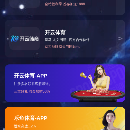
平焊法兰
温州标准人孔
标准不锈钢法兰
热销产品
平焊法兰
[2022/12/12]
平焊法兰
[2022/12/12]
平焊法兰